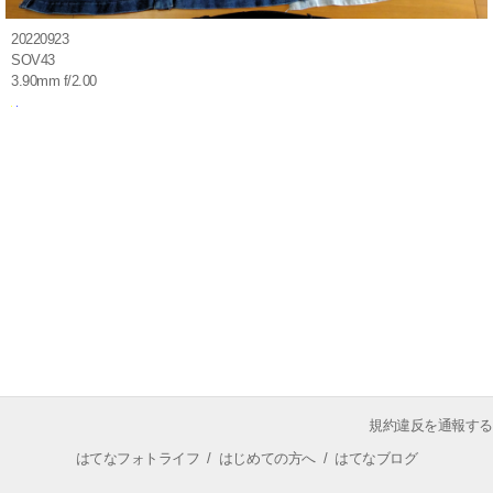
20220923
SOV43
3.90mm f/2.00
規約違反を通報する
はてなフォトライフ
/
はじめての方へ
/
はてなブログ