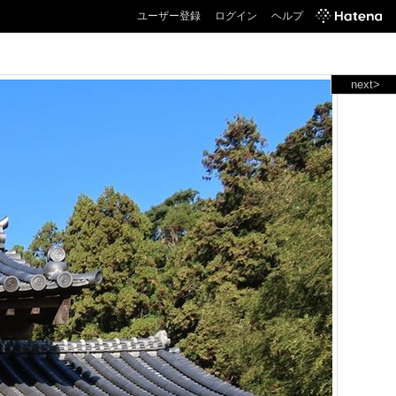
ユーザー登録
ログイン
ヘルプ
next>