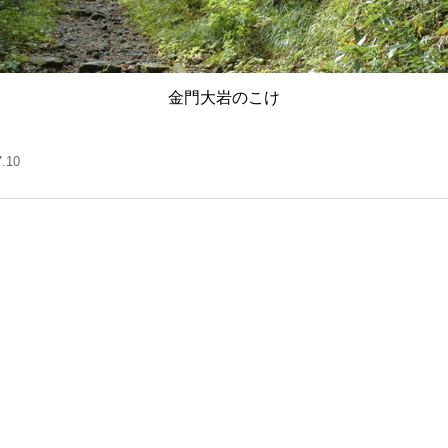
金門大岩のこけ
7.10