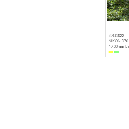
20111022
NIKON D70
40.00mm f/