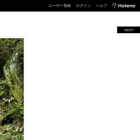
ユーザー登録
ログイン
ヘルプ
next>