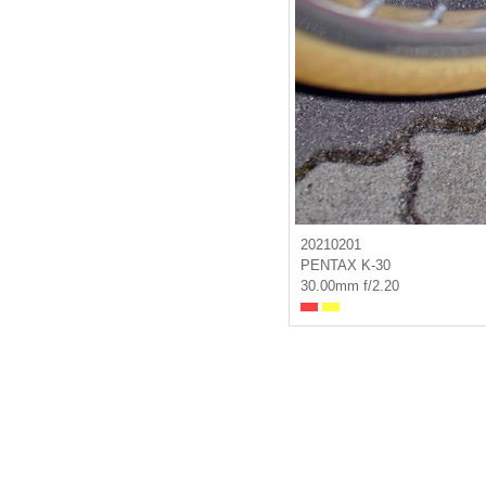
20210201
PENTAX K-30
30.00mm f/2.20