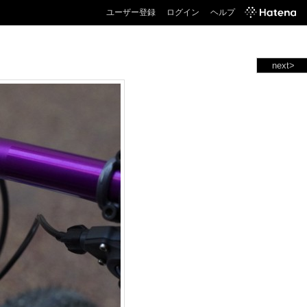
ユーザー登録
ログイン
ヘルプ
next>