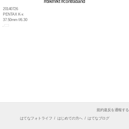
#blkmrkt #contraband
20140726
PENTAX K-x
37.50mm f/6.30
規約違反を通報する
はてなフォトライフ
/
はじめての方へ
/
はてなブログ