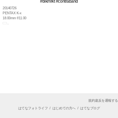
#blkmrkt #contraband
20140726
PENTAX K-x
18.00mm f/11.00
規約違反を通報する
はてなフォトライフ
/
はじめての方へ
/
はてなブログ