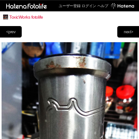
ユーザー登録
ログイン
ヘルプ
ToxicWorks fotolife
<prev
next>