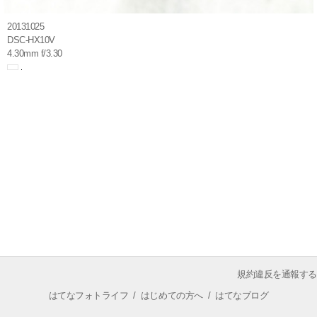
20131025
DSC-HX10V
4.30mm f/3.30
規約違反を通報する
はてなフォトライフ
/
はじめての方へ
/
はてなブログ