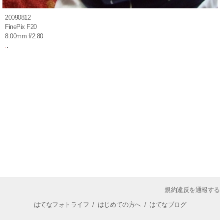
20090812
FinePix F20
8.00mm f/2.80
規約違反を通報する
はてなフォトライフ
/
はじめての方へ
/
はてなブログ