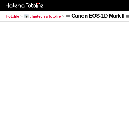
Canon EOS-1D Mark II
Fotolife
>
chietech's fotolife
>