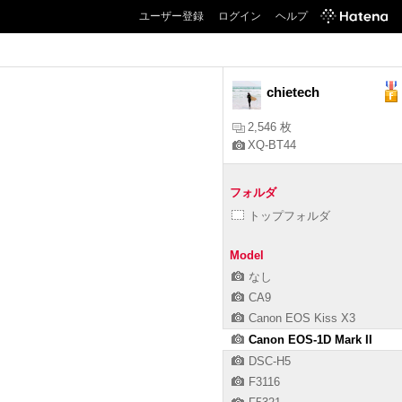
ユーザー登録
ログイン
ヘルプ
chietech
2,546 枚
XQ-BT44
フォルダ
トップフォルダ
Model
なし
CA9
Canon EOS Kiss X3
Canon EOS-1D Mark II
DSC-H5
F3116