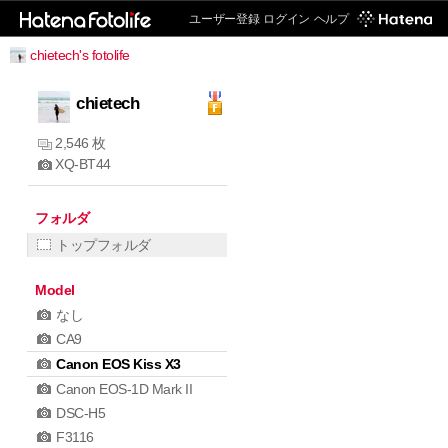
ユーザー登録
ログイン
ヘルプ
chietech's fotolife
chietech
2,546 枚
XQ-BT44
フォルダ
トップフォルダ
Model
なし
CA9
Canon EOS Kiss X3
Canon EOS-1D Mark II
DSC-H5
F3116