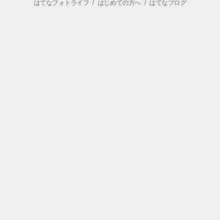
はてなフォトライフ
/
はじめての方へ
/
はてなブログ