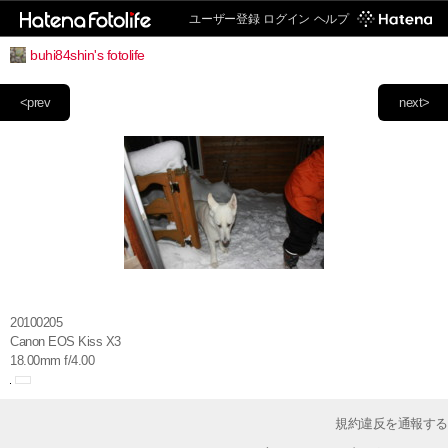
ユーザー登録
ログイン
ヘルプ
buhi84shin's fotolife
<prev
next>
20100205
Canon EOS Kiss X3
18.00mm f/4.00
規約違反を通報する