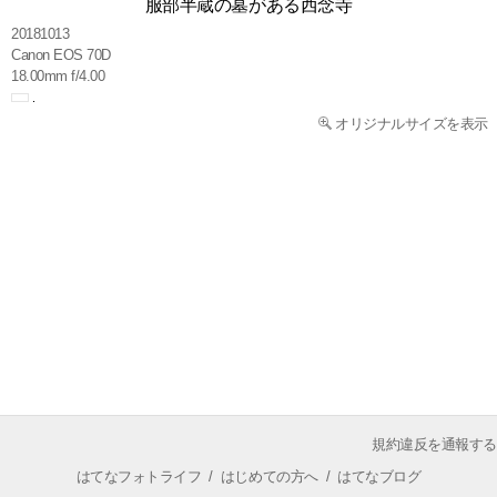
服部半蔵の墓がある西念寺
20181013
Canon EOS 70D
18.00mm f/4.00
オリジナルサイズを表示
規約違反を通報する
はてなフォトライフ
/
はじめての方へ
/
はてなブログ