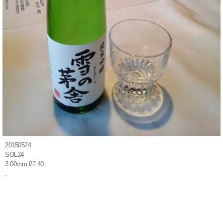
20150524
SOL24
3.00mm f/2.40