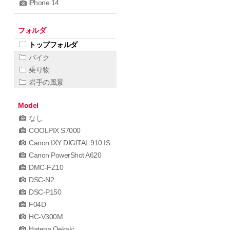
iPhone 14
フォルダ
トップフォルダ
バイク
乗り物
岩手の風景
Model
なし
COOLPIX S7000
Canon IXY DIGITAL 910 IS
Canon PowerShot A620
DMC-FZ10
DSC-N2
DSC-P150
F04D
HC-V300M
Hatena Oekaki