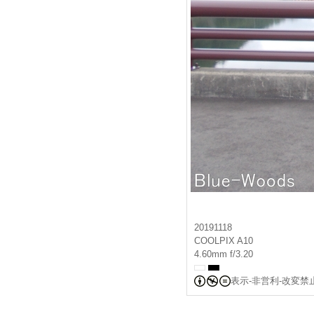
20191118
COOLPIX A10
4.60mm f/3.20
表示-非営利-改変禁