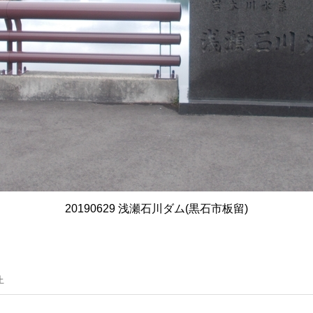
20190629 浅瀬石川ダム(黒石市板留)
止