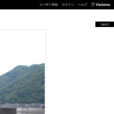
ユーザー登録
ログイン
ヘルプ
next>