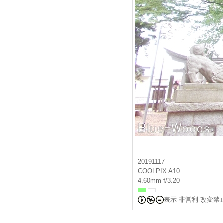
20191117
COOLPIX A10
4.60mm f/3.20
表示-非営利-改変禁