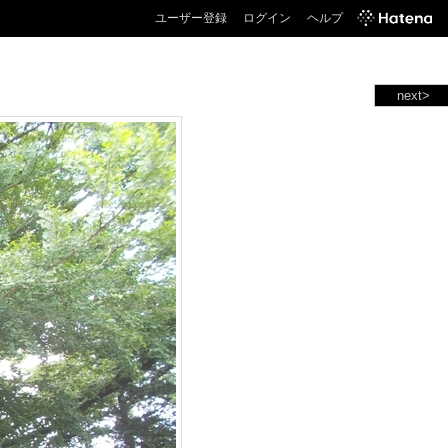
ユーザー登録
ログイン
ヘルプ
next>