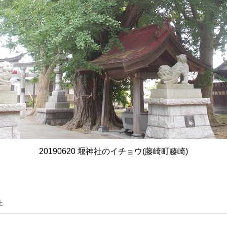
20190620 堰神社のイチョウ(藤崎町藤崎)
止