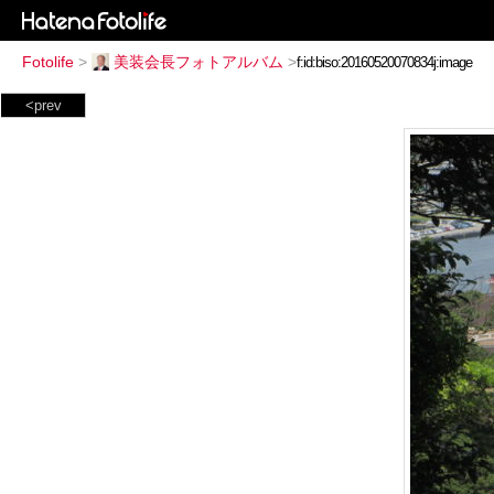
Fotolife
>
美装会長フォトアルバム
>
<prev