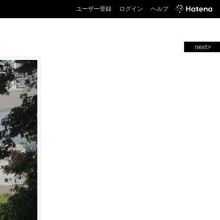
ユーザー登録
ログイン
ヘルプ
next>