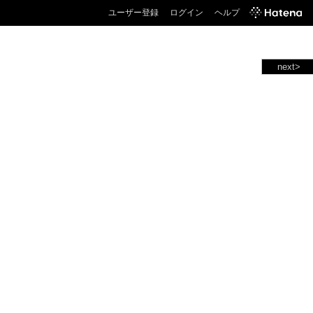
ユーザー登録
ログイン
ヘルプ
next>