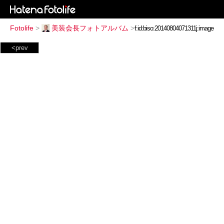
Fotolife
>
美装会長フォトアルバム
>
<prev