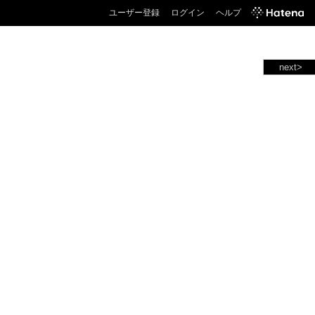
ユーザー登録
ログイン
ヘルプ
next>