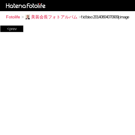
Fotolife
>
美装会長フォトアルバム
>
<prev