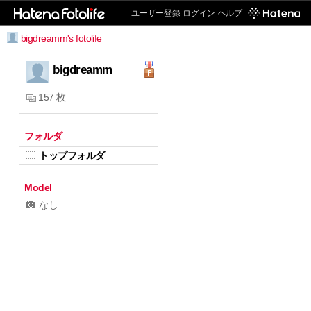
ユーザー登録
ログイン
ヘルプ
bigdreamm's fotolife
bigdreamm
157 枚
フォルダ
トップフォルダ
Model
なし