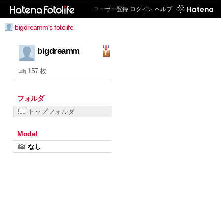
ユーザー登録
ログイン
ヘルプ
bigdreamm's fotolife
bigdreamm
157 枚
フォルダ
トップフォルダ
Model
なし