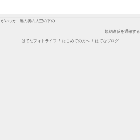
がいつか - 瞳の奥の大空の下の
規約違反を通報する
はてなフォトライフ
/
はじめての方へ
/
はてなブログ