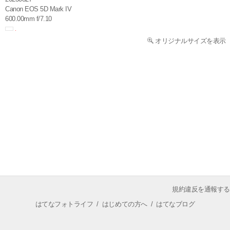
Canon EOS 5D Mark IV
600.00mm f/7.10
オリジナルサイズを表示
規約違反を通報する
はてなフォトライフ
/
はじめての方へ
/
はてなブログ