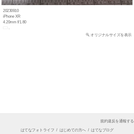
20230910
iPhone XR
4.20mm f/1.80
オリジナルサイズを表示
規約違反を通報する
はてなフォトライフ
/
はじめての方へ
/
はてなブログ