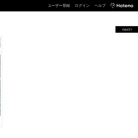
ユーザー登録
ログイン
ヘルプ
next>