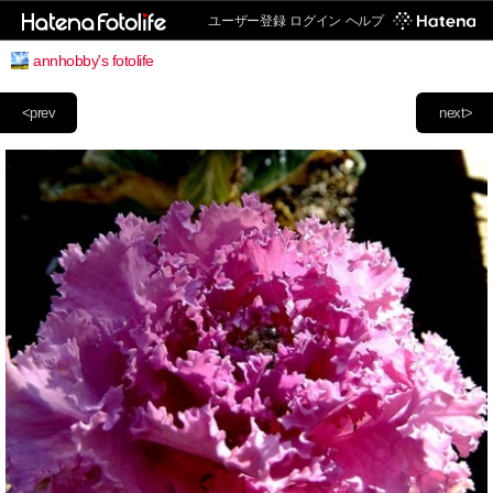
ユーザー登録
ログイン
ヘルプ
annhobby's fotolife
<prev
next>