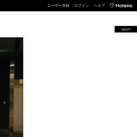
ユーザー登録
ログイン
ヘルプ
next>