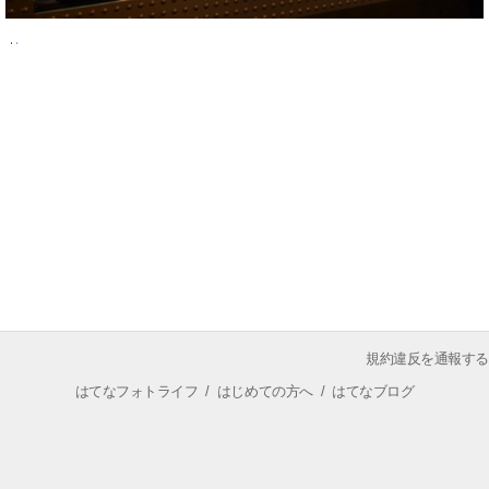
規約違反を通報する
はてなフォトライフ
/
はじめての方へ
/
はてなブログ