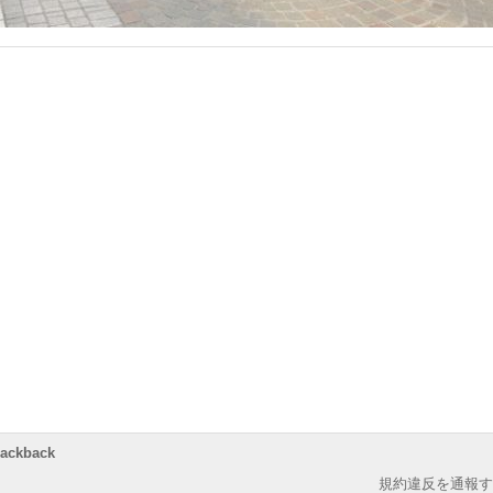
rackback
規約違反を通報す