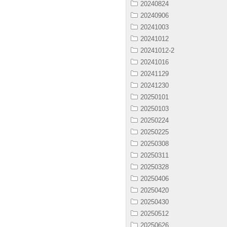
20240824
20240906
20241003
20241012
20241012-2
20241016
20241129
20241230
20250101
20250103
20250224
20250225
20250308
20250311
20250328
20250406
20250420
20250430
20250512
20250626