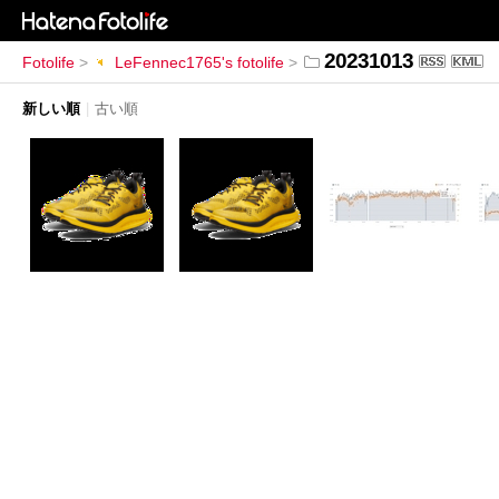
20231013
Fotolife
>
LeFennec1765's fotolife
>
新しい順
|
古い順