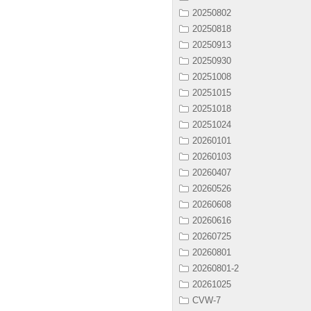
20250802
20250818
20250913
20250930
20251008
20251015
20251018
20251024
20260101
20260103
20260407
20260526
20260608
20260616
20260725
20260801
20260801-2
20261025
CVW-7