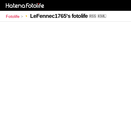
LeFennec1765's fotolife
Fotolife
>