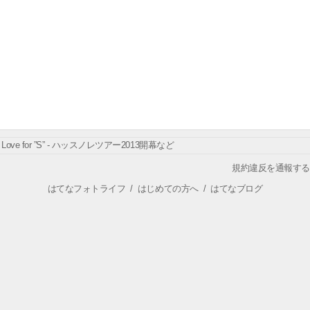
Love for ”S” - ハッスノレツアー2013開幕など
規約違反を通報する
はてなフォトライフ
/
はじめての方へ
/
はてなブログ