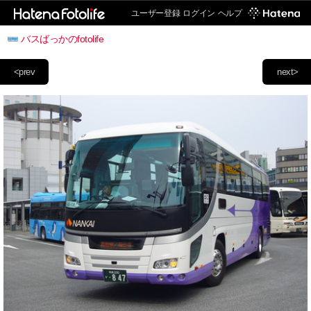
ユーザー登録
ログイン
ヘルプ
バスばっかのfotolife
<prev
next>