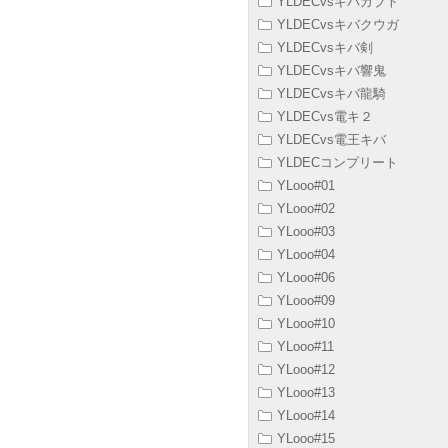
YLDECvsキバカブト
YLDECvsキバクウガ
YLDECvsキバ剣
YLDECvsキバ響鬼
YLDECvsキバ龍騎
YLDECvs電キ２
YLDECvs電王キバ
YLDECコンプリート
YLooo#01
YLooo#02
YLooo#03
YLooo#04
YLooo#06
YLooo#09
YLooo#10
YLooo#11
YLooo#12
YLooo#13
YLooo#14
YLooo#15