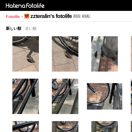
zzteralin's fotolife
Fotolife
>
新しい順
|
古い順