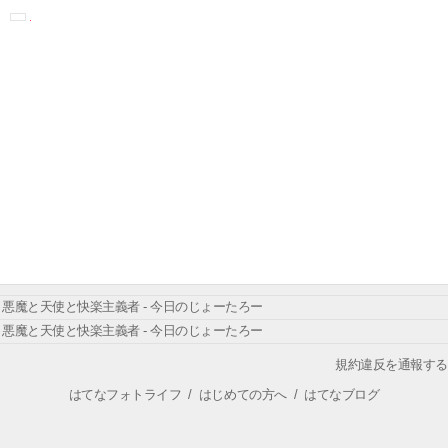
悪魔と天使と快楽主義者 - 今日のじょーたろー
悪魔と天使と快楽主義者 - 今日のじょーたろー
規約違反を通報する
はてなフォトライフ
/
はじめての方へ
/
はてなブログ