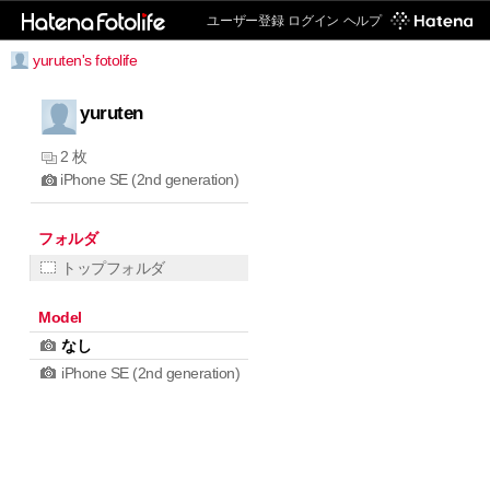
ユーザー登録
ログイン
ヘルプ
yuruten's fotolife
yuruten
2 枚
iPhone SE (2nd generation)
フォルダ
トップフォルダ
Model
なし
iPhone SE (2nd generation)