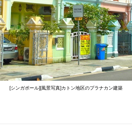
[シンガポール][風景写真]カトン地区のプラナカン建築