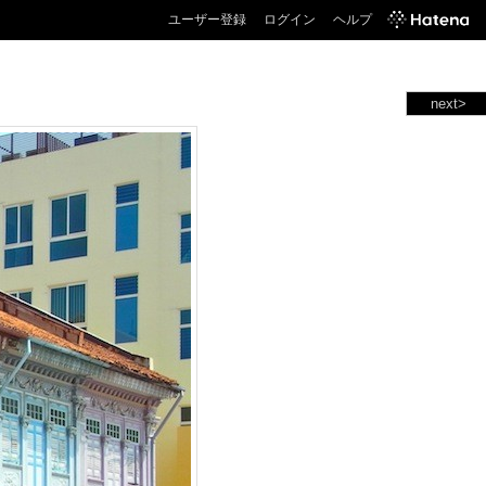
ユーザー登録
ログイン
ヘルプ
next>