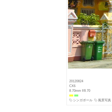
20120824
CX6
8.70mm f/8.70
シンガポール
風景写真