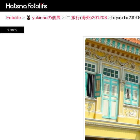
Fotolife
>
yukinhoの個展
>
旅行(海外)201208
>
<prev