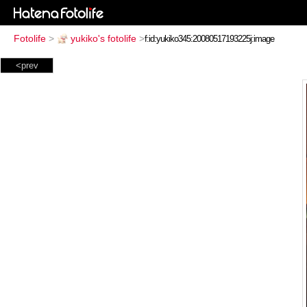
Fotolife
>
yukiko's fotolife
>
<prev