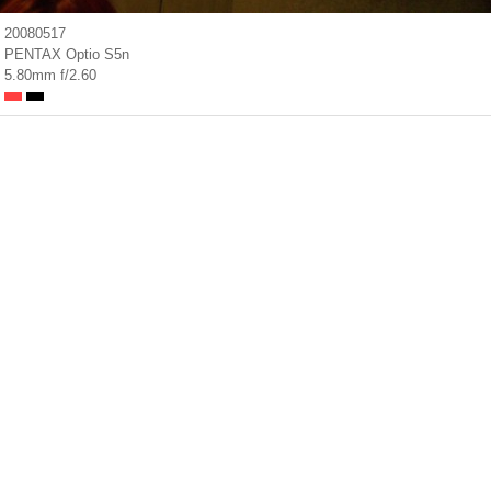
20080517
PENTAX Optio S5n
5.80mm f/2.60