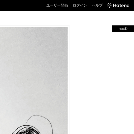
ユーザー登録
ログイン
ヘルプ
next>