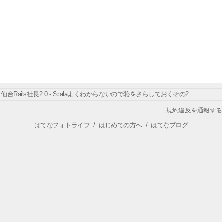
仙台Rails社長2.0 - Scalaよくわからないので恥をさらしておくその2
規約違反を通報する
はてなフォトライフ
/
はじめての方へ
/
はてなブログ