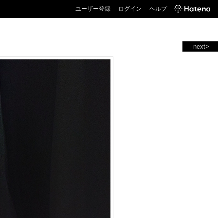
ユーザー登録
ログイン
ヘルプ
next>