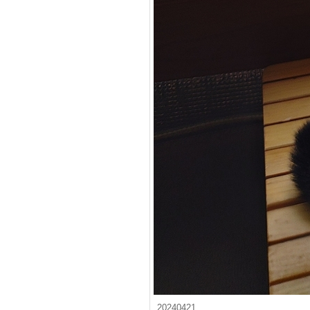
20240421