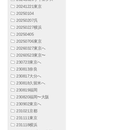
20241221東京
20250104
20250207呉
20250227横浜
20250405
20250706東京
20260327東京へ
20260523東京〜
230723東京へ
230813奈良
230817大分へ
230818久留米へ
230819福岡
230820福岡〜大阪
230902東京へ
231021京都
231111東京
231118横浜