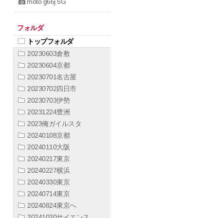
moto g66j 5G
フォルダ
トップフォルダ
20230603倉敷
20230604京都
20230701名古屋
20230702四日市
20230703伊勢
20231224豊洲
2023俺ガイルスタ
20240108京都
20240110大阪
20240217東京
20240227横浜
20240330東京
20240714東京
20240824東京へ
20241020サイエンス