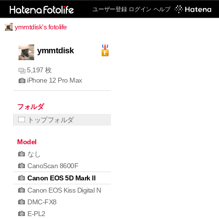
ユーザー登録
ログイン
ヘルプ
ymmtdisk's fotolife
ymmtdisk
5,197 枚
iPhone 12 Pro Max
フォルダ
トップフォルダ
Model
なし
CanoScan 8600F
Canon EOS 5D Mark II
Canon EOS Kiss Digital N
DMC-FX8
E-PL2