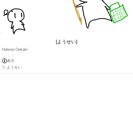
[ようせい]
Hatena Oekaki
表示
ようせい