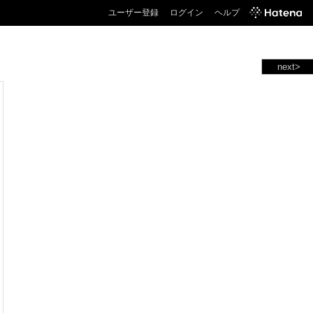
ユーザー登録
ログイン
ヘルプ
next>