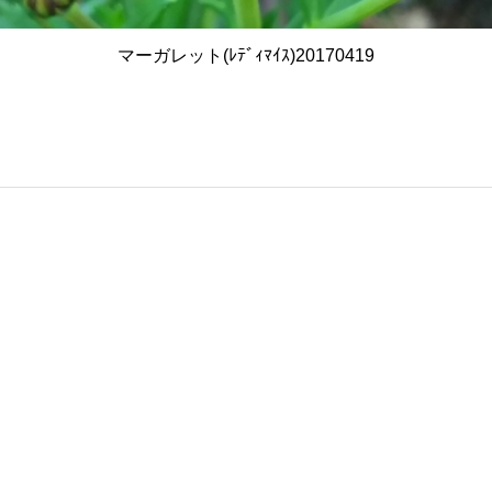
マーガレット(ﾚﾃﾞｨﾏｲｽ)20170419