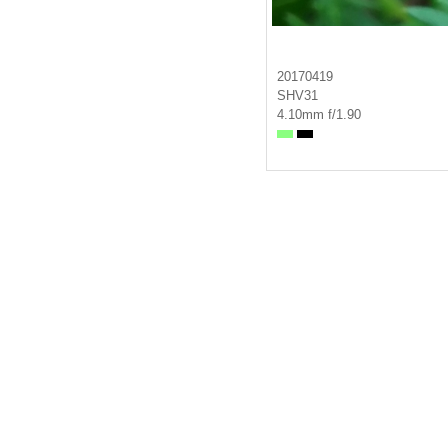
20170419
SHV31
4.10mm f/1.90