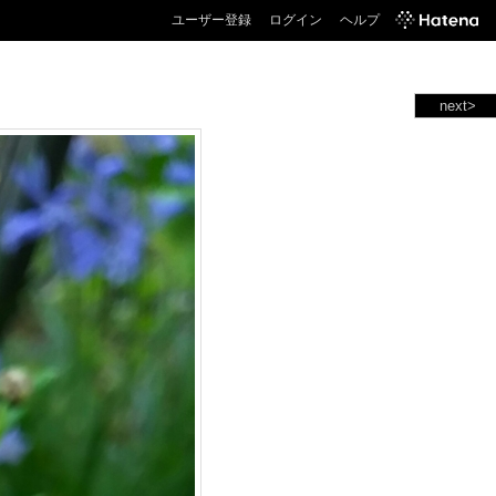
ユーザー登録
ログイン
ヘルプ
next>