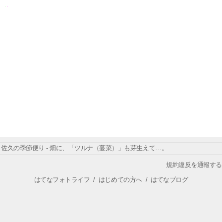
佐久の季節便り - 畑に、「ツルナ（蔓菜）」も芽生えて…。
規約違反を通報する
はてなフォトライフ
/
はじめての方へ
/
はてなブログ