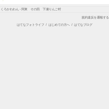
くろかわわん - 阿東 その四 下瀬りんご村
規約違反を通報する
はてなフォトライフ
/
はじめての方へ
/
はてなブログ