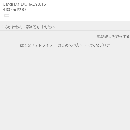
Canon IXY DIGITAL 930 IS
4.30mm f/2.80
くろかわわん - 恋路朗も甘えたい
規約違反を通報する
はてなフォトライフ
/
はじめての方へ
/
はてなブログ