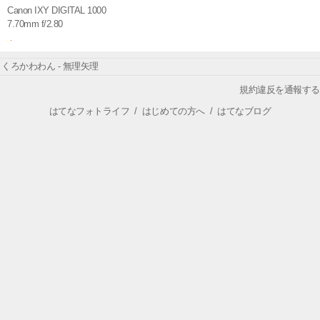
Canon IXY DIGITAL 1000
7.70mm f/2.80
くろかわわん - 無理矢理
規約違反を通報する
はてなフォトライフ
/
はじめての方へ
/
はてなブログ